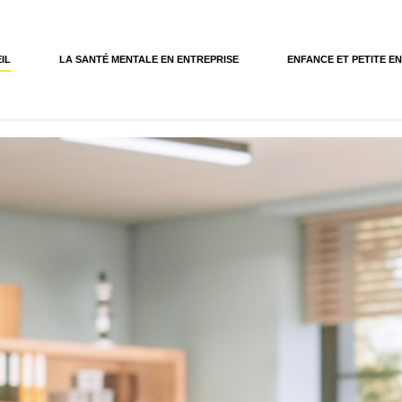
IL
LA SANTÉ MENTALE EN ENTREPRISE
ENFANCE ET PETITE E