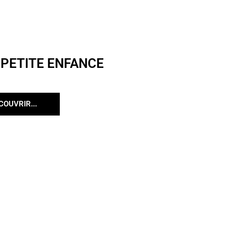
 PETITE ENFANCE
COUVRIR...