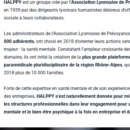
HALPPY
est un groupe crée par l’
Association Lyonnaise de 
en 1939 par des dirigeants lyonnais humanistes désireux d’off
sociale à leurs collaborateurs.
Les administrateurs de l’Association Lyonnaise de Prévoyance
000 adhérents
, ont choisi en 2018 d’orienter leurs actions ve
majeur : la santé mentale. Constatant l’ampleur croissante d
domaine, ils ont initié la création de la
plus grande plateform
paramédicale pluridisciplinaire de la région Rhône-Alpes
, q
2018 plus de 10 000 familles.
Forte de cette expertise en santé mentale et de son expérienc
des entreprises,
HALPPY s’est naturellement donnée pour m
les structures professionnelles dans leur engagement pour a
mentale et le bien-être psychique à la fois en entreprise et 