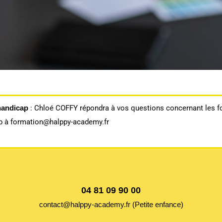
handicap
: Chloé COFFY répondra à vos questions concernant les fo
ap à formation@halppy-academy.fr
04 81 09 90 00
contact@halppy-academy.fr (Petite enfance)