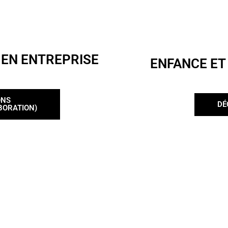
 EN ENTREPRISE
ENFANCE ET
ONS
DÉ
BORATION)