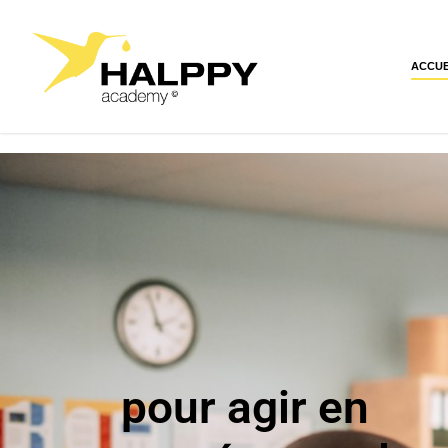
ACCUE
pour agir en