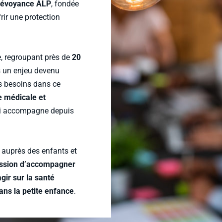
Prévoyance ALP
, fondée
rir une protection
, regroupant près de
20
rs un enjeu devenu
es besoins dans ce
e médicale et
ui accompagne depuis
e auprès des enfants et
ission d’accompagner
gir sur la santé
dans la petite enfance
.